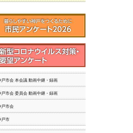
神戸市会 本会議 動画中継・録画
神戸市会 委員会 動画中継・録画
神戸市会
神戸市