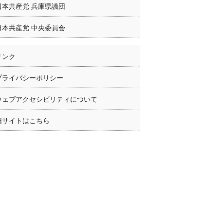
日本共産党 兵庫県議団
日本共産党 中央委員会
リンク
プライバシーポリシー
ウェブアクセシビリティについて
旧サイトはこちら