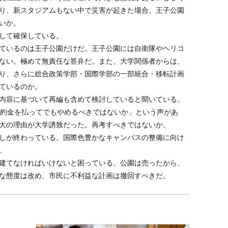
り、新スタジアムもない中で災害が起きた場合、王子公園
いか。
して確保している。
ているのは王子公園だけだ。王子公園には自衛隊やヘリコ
ない。極めて無責任な答弁だ。また、大学関係者からは、
り、さらに総合政策学部・国際学部の一部統合・移転計画
ているのか。
内容に基づいて再編も含めて検討していると聞いている。
違約金を払ってでもやめるべきではないか」という声があ
大の理由が大学誘致だった。再考すべきではないか。
しが終わっている。国際色豊かなキャンパスの整備に向け
。
建てなければいけないと困っている。公園は売ったから、
な態度は改め、市民に不利益な計画は撤回すべきだ。