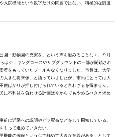
や入院機能という数字だけの問題ではない。積極的な態度
公園・動物園の充実を」という声を顧みることなく、９月
からはジョギングコースやサブグラウンドの一部が閉鎖され
愛着をもっていたプールもなくなりました。市長は、大学
の大きな将来像」と語っていましたが、市民にとっては大
不便ばかりが押し付けられていると言わざるを得ません。
民に不利益を負わせる計画は今からでもやめるべきと求め
事前に近隣への説明やビラ配布などをして周知している。
をもって進めていきたい。
災機能の確保という点で極めて大きな意義がある」として