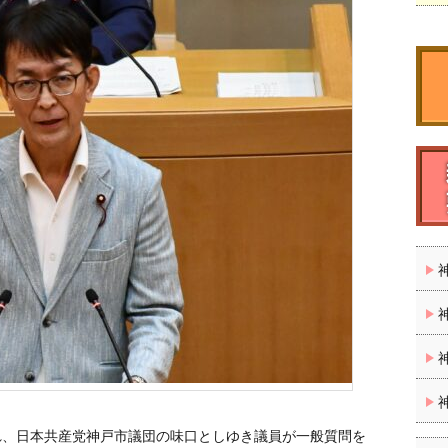
れ、日本共産党神戸市議団の味口としゆき議員が一般質問を