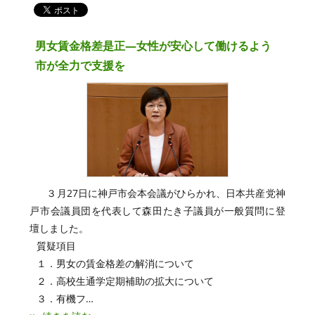
男女賃金格差是正―女性が安心して働けるよう
市が全力で支援を
３月27日に神戸市会本会議がひらかれ、日本共産党神
戸市会議員団を代表して森田たき子議員が一般質問に登
壇しました。
質疑項目
１．男女の賃金格差の解消について
２．高校生通学定期補助の拡大について
３．有機フ…