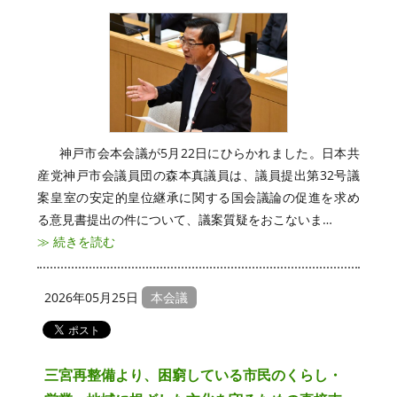
神戸市会本会議が5月22日にひらかれました。日本共
産党神戸市会議員団の森本真議員は、議員提出第32号議
案皇室の安定的皇位継承に関する国会議論の促進を求め
る意見書提出の件について、議案質疑をおこないま…
≫ 続きを読む
2026年05月25日
本会議
三宮再整備より、困窮している市民のくらし・