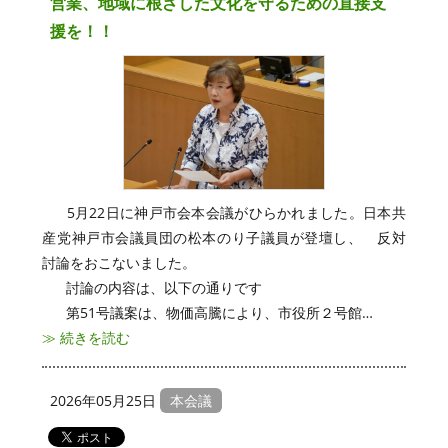
営業、地域に根ざした文化を守るための直接支
援を！！
5月22日に神戸市会本会議がひらかれました。日本共
産党神戸市会議員団の松本のり子議員が登壇し、 反対
討論をおこないました。
討論の内容は、以下の通りです
第51号議案は、物価高騰により、市役所２号館…
≫ 続きを読む
2026年05月25日
本会議