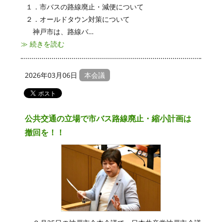
１．市バスの路線廃止・減便について
２．オールドタウン対策について
神戸市は、路線バ…
≫ 続きを読む
2026年03月06日
本会議
公共交通の立場で市バス路線廃止・縮小計画は
撤回を！！