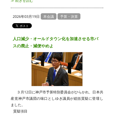
≫ 続きを読む
2026年03月19日
本会議
予算・決算
人口減少・オールドタウン化を加速させる市バ
スの廃止・減便やめよ
３月12日に神戸市予算特別委員会がひらかれ、日本共
産党神戸市議団の味口としゆき議員が総括質疑に登壇し
ました。
質疑項目