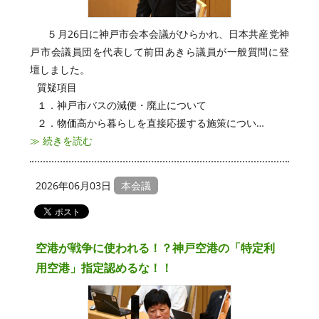
政策・資料
Materials
５月26日に神戸市会本会議がひらかれ、日本共産党神
ご意見・ご要望・お問い合わせ
戸市会議員団を代表して前田あきら議員が一般質問に登
壇しました。
神戸市会 本会議 動画中継・録画
質疑項目
１．神戸市バスの減便・廃止について
神戸市会 委員会 動画中継・録画
２．物価高から暮らしを直接応援する施策につい…
≫ 続きを読む
神戸市会
神戸市
2026年06月03日
本会議
日本共産党 兵庫県議団
日本共産党 中央委員会
空港が戦争に使われる！？神戸空港の「特定利
用空港」指定認めるな！！
リンク
プライバシーポリシー