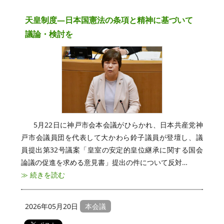
天皇制度―日本国憲法の条項と精神に基づいて
議論・検討を
5月22日に神戸市会本会議がひらかれ、日本共産党神
戸市会議員団を代表して大かわら鈴子議員が登壇し、議
員提出第32号議案「皇室の安定的皇位継承に関する国会
論議の促進を求める意見書」提出の件について反対…
≫ 続きを読む
2026年05月20日
本会議