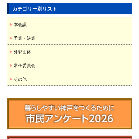
カテゴリー別リスト
本会議
予算・決算
外郭団体
常任委員会
その他