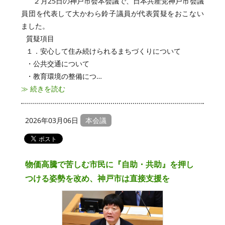
２月25日の神戸市会本会議で、日本共産党神戸市会議
員団を代表して大かわら鈴子議員が代表質疑をおこない
ました。
質疑項目
１．安心して住み続けられるまちづくりについて
・公共交通について
・教育環境の整備につ…
≫ 続きを読む
2026年03月06日
本会議
物価高騰で苦しむ市民に『自助・共助』を押し
つける姿勢を改め、神戸市は直接支援を